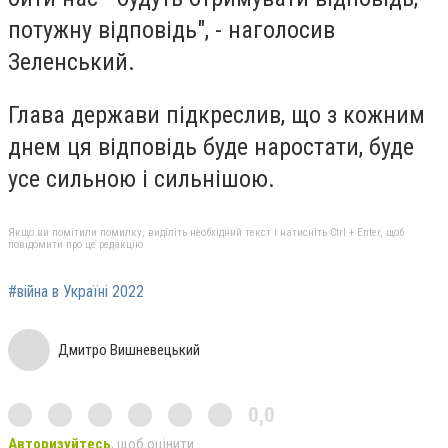
потужну відповідь", - наголосив
Зеленський.
Глава держави підкреслив, що з кожним
днем ця відповідь буде наростати, буде
усе сильною і сильнішою.
Якщо ви помітили помилку, виділіть необхідний текст і натисніть Ctrl + Enter, щоб
повідомити про це редакцію
#війна в Україні 2022
Дмитро Вишневецький
0,0
Авторизуйтесь
, щоб оцінити