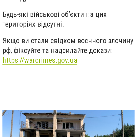
Будь-які військові об’єкти на цих
територіях відсутні.
Якщо ви стали свідком воєнного злочину
рф, фіксуйте та надсилайте докази:
https://warcrimes.gov.ua