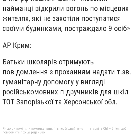
найманці відкрили вогонь по місцевих
жителях, які не захотіли поступатися
своїми будинками, постраждало 9 осіб»
АР Крим:
Батьки школярів отримують
повідомлення з проханням надати т.зв.
гуманітарну допомогу у вигляді
російськомовних підручників для шкіл
ТОТ Запорізької та Херсонської обл.
Якщо ви помітили помилку, виділіть необхідний текст і натисніть Ctrl + Enter, щоб
повідомити про це редакцію