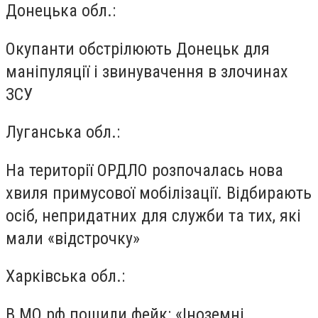
Донецька обл.:
Окупанти обстрілюють Донецьк для
маніпуляції і звинувачення в злочинах
ЗСУ
Луганська обл.:
На території ОРДЛО розпочалась нова
хвиля примусової мобілізації. Відбирають
осіб, непридатних для служби та тих, які
мали «відстрочку»
Харківська обл.:
В МО рф пошили фейк: «Іноземні