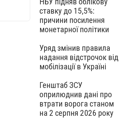
НБУ підняв облікову
ставку до 15,5%:
причини посилення
монетарної політики
Уряд змінив правила
надання відстрочок від
мобілізації в Україні
Генштаб ЗСУ
оприлюднив дані про
втрати ворога станом
на 2 серпня 2026 року