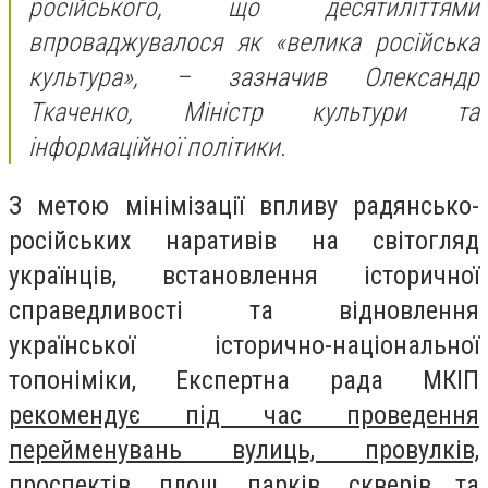
російського, що десятиліттями
впроваджувалося як «велика російська
культура», – зазначив Олександр
Ткаченко, Міністр культури та
інформаційної політики.
З метою мінімізації впливу радянсько-
російських наративів на світогляд
українців, встановлення історичної
справедливості та відновлення
української історично-національної
топоніміки, Експертна рада МКІП
рекомендує під час проведення
перейменувань вулиць, провулків,
проспектів, площ, парків, скверів та