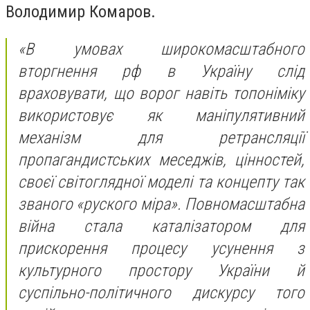
Володимир Комаров.
«В умовах широкомасштабного
вторгнення рф в Україну слід
враховувати, що ворог навіть топоніміку
використовує як маніпулятивний
механізм для ретрансляції
пропагандистських меседжів, цінностей,
своєї світоглядної моделі та концепту так
званого «руского міра». Повномасштабна
війна стала каталізатором для
прискорення процесу усунення з
культурного простору України й
суспільно-політичного дискурсу того