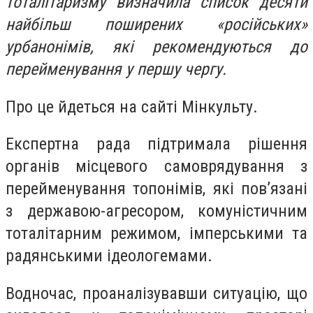
тоталітаризму визначила список десяти
найбільш поширених «російських»
урбанонімів, які рекомендуються до
перейменування у першу чергу.
Про це йдеться на сайті Мінкульту.
Експертна рада підтримала рішення
органів місцевого самоврядування з
перейменування топонімів, які пов’язані
з державою-агресором, комуністичним
тоталітарним режимом, імперськими та
радянськими ідеологемами.
Водночас, проаналізувавши ситуацію, що