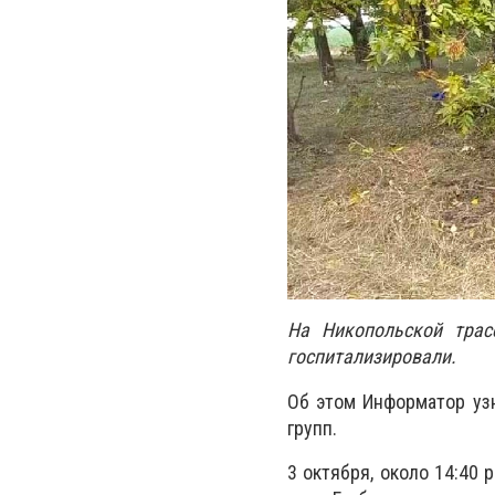
На Никопольской трас
госпитализировали.
Об этом Информатор узн
групп.
3 октября, около 14:40