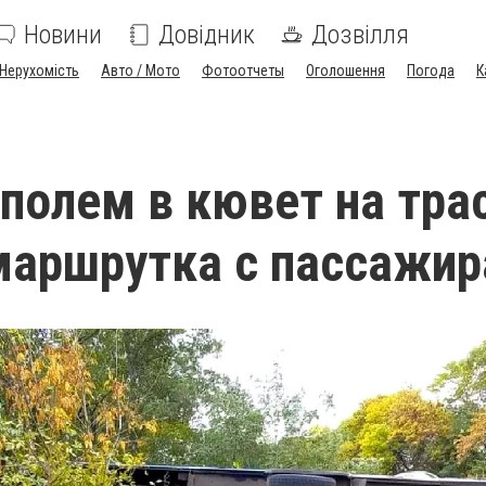
Новини
Довідник
Дозвілля
Нерухомість
Авто / Мото
Фотоотчеты
Оголошення
Погода
К
полем в кювет на тра
маршрутка с пассажи