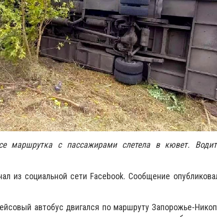
се маршрутка с пассажирами слетела в кювет. Водит
ал из социальной сети Facebook. Сообщение опубликова
 рейсовый автобус двигался по маршруту Запорожье-Никоп