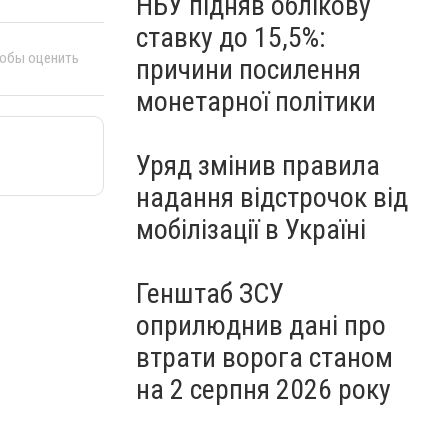
НБУ підняв облікову
ставку до 15,5%:
тобы оценить
причини посилення
монетарної політики
Уряд змінив правила
надання відстрочок від
мобілізації в Україні
Генштаб ЗСУ
оприлюднив дані про
втрати ворога станом
на 2 серпня 2026 року