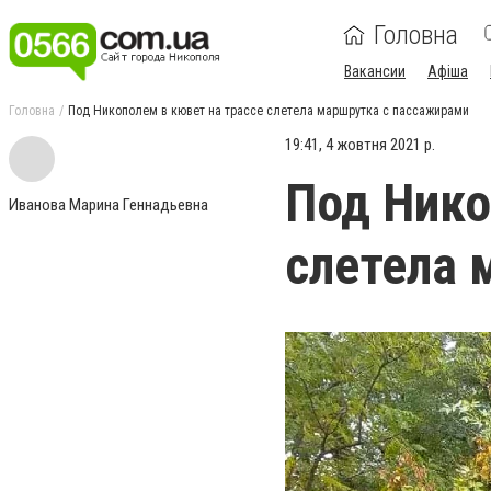
Головна
Вакансии
Афіша
Головна
Под Никополем в кювет на трассе слетела маршрутка с пассажирами
19:41, 4 жовтня 2021 р.
Под Нико
Иванова Марина Геннадьевна
слетела 