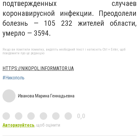
подтвержденных случаев
коронавирусной инфекции. Преодолели
болезнь — 105 232 жителей области,
умерло — 3594.
Якщо ви помітили помилку, виділіть необхідний текст і натисніть Ctrl + Enter, щоб
повідомити про це редакцію
HTTPS://NIKOPOL.INFORMATOR.UA
#Никополь
Иванова Марина Геннадьевна
0,0
Авторизуйтесь
, щоб оцінити