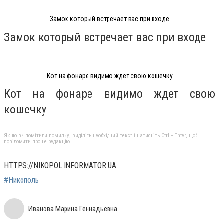
Замок который встречает вас при входе
Замок который встречает вас при входе
Кот на фонаре видимо ждет свою кошечку
Кот на фонаре видимо ждет свою
кошечку
Якщо ви помітили помилку, виділіть необхідний текст і натисніть Ctrl + Enter, щоб
повідомити про це редакцію
HTTPS://NIKOPOL.INFORMATOR.UA
#Никополь
Иванова Марина Геннадьевна