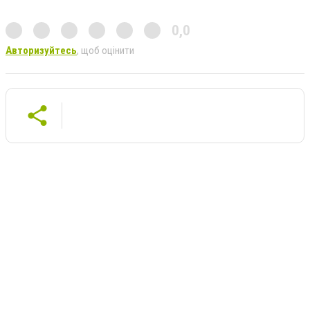
0,0
Авторизуйтесь
, щоб оцінити