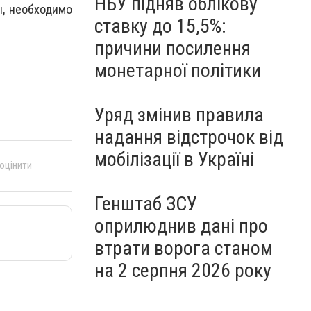
НБУ підняв облікову
, необходимо
ставку до 15,5%:
причини посилення
монетарної політики
Уряд змінив правила
надання відстрочок від
мобілізації в Україні
 оцінити
Генштаб ЗСУ
оприлюднив дані про
втрати ворога станом
на 2 серпня 2026 року