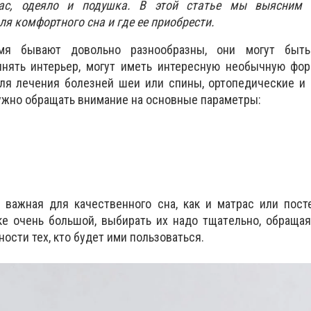
рас, одеяло и подушка. В этой статье мы выясни
ля комфортного сна и где ее приобрести.
я бывают довольно разнообразны, они могут быть
нять интерьер, могут иметь интересную необычную фор
ля лечения болезней шеи или спины, ортопедические и 
ужно обращать внимание на основные параметры:
 важная для качественного сна, как и матрас или пост
е очень большой, выбирать их надо тщательно, обращая
сти тех, кто будет ими пользоваться.