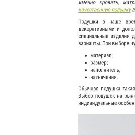
именно кровать, мат
качественную подушку
д
Подушки в наше врем
декоративными и допол
специальные изделия д
варианты. При выборе н
материал;
размер;
наполнитель;
назначения.
Обычная подушка такая
Выбор подушек на рынк
индивидуальные особенно