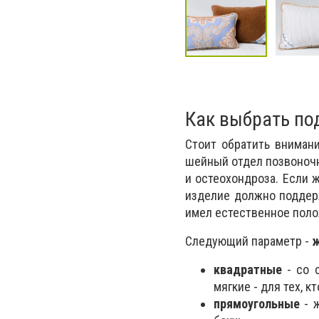
Как выбрать по
Стоит обратить вниман
шейный отдел позвоночн
и остеохондроза. Если 
изделие должно поддерж
имел естественное поло
Следующий параметр -
ж
квадратные
- со 
мягкие - для тех, 
прямоугольные
- ж