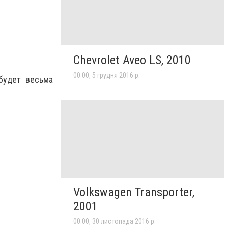
Chevrolet Aveo LS, 2010
00:00, 5 грудня 2016 р.
будет весьма
Volkswagen Transporter,
2001
00:00, 30 листопада 2016 р.