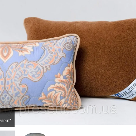
езент"