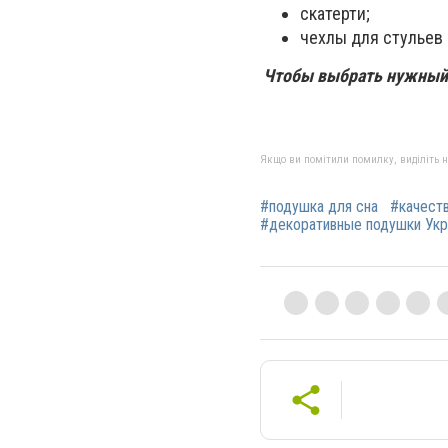
скатерти;
чехлы для стульев 
Чтобы выбрать нужный т
Якщо ви помітили помилку, виділіть нео
#подушка для сна
#качест
#декоративные подушки Укр