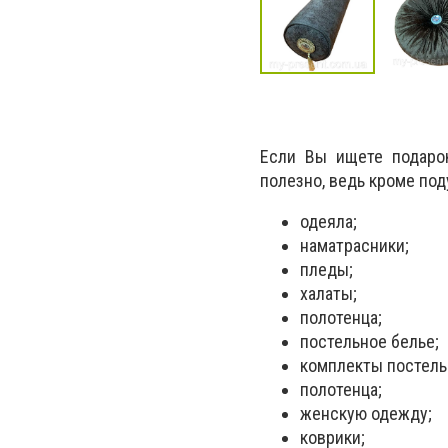
Если Вы ищете подарок
полезно, ведь кроме под
одеяла;
наматрасники;
пледы;
халаты;
полотенца;
постельное белье;
комплекты постель
полотенца;
женскую одежду;
коврики;