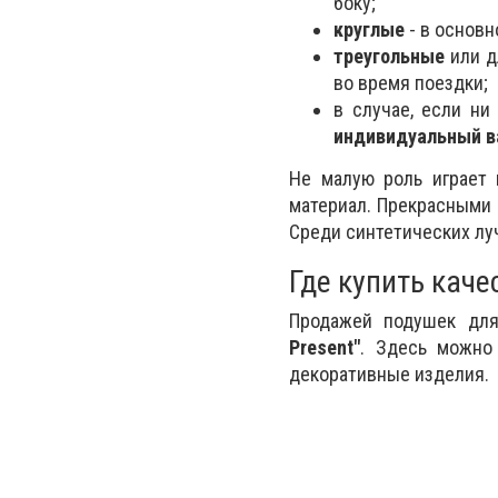
боку;
круглые
- в основн
треугольные
или д
во время поездки;
в случае, если ни
индивидуальный в
Не малую роль играет
материал. Прекрасными 
Среди синтетических лу
Где купить кач
Продажей подушек для
Present"
. Здесь можно
декоративные изделия.