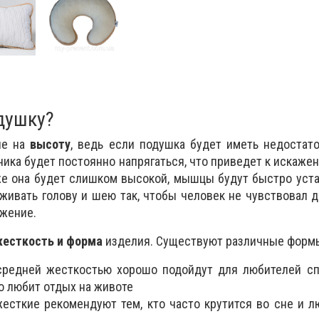
душку?
ие на
высоту
, ведь если подушка будет иметь недостат
ика будет постоянно напрягаться, что приведет к искаже
же она будет слишком высокой, мышцы будут быстро уста
ивать голову и шею так, чтобы человек не чувствовал 
жение.
есткость и форма
изделия. Существуют различные форм
средней жесткостью хорошо подойдут для любителей спа
кто любит отдых на животе
есткие рекомендуют тем, кто часто крутится во сне и л