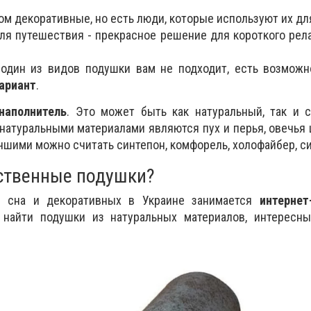
ом декоративные, но есть люди, которые используют их для
ля путешествия - прекрасное решение для короткого релак
 один из видов подушки вам не подходит, есть возможн
ариант
.
наполнитель
. Это может быть как натуральный, так и 
натуральными материалами являются пух и перья, овечья 
чшими можно считать синтепон, комфорель, холофайбер, с
ественные подушки?
 сна и декоративных в Украине занимается
интернет
 найти подушки из натуральных материалов, интересн