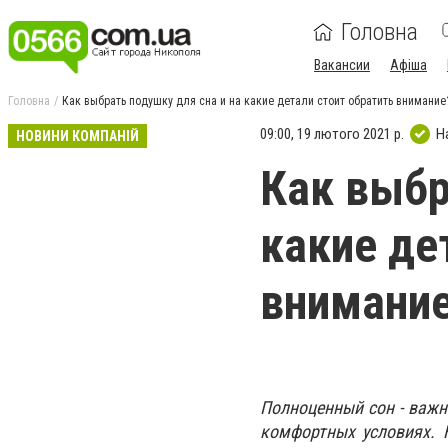
Головна
Вакансии
Афіша
Головна
Как выбрать подушку для сна и на какие детали стоит обратить внимание
09:00, 19 лютого 2021 р.
Н
НОВИНИ КОМПАНІЙ
Как выбр
какие де
внимани
Полноценный сон - важн
комфортных условиях. 