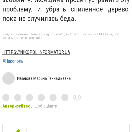
проблему, и убрать спиленное дерево,
пока не случилась беда.
Якщо ви помітили помилку, виділіть необхідний текст і натисніть Ctrl + Enter, щоб
повідомити про це редакцію
HTTPS://NIKOPOL.INFORMATOR.UA
#Никополь
Иванова Марина Геннадьевна
0,0
Авторизуйтесь
, щоб оцінити