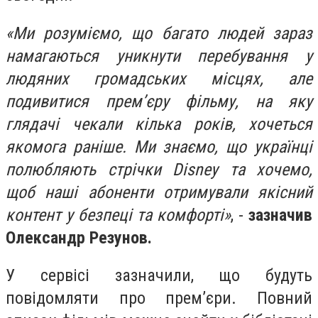
«Ми розуміємо, що багато людей зараз
намагаються уникнути перебування у
людяних громадських місцях, але
подивитися прем’єру фільму, на яку
глядачі чекали кілька років, хочеться
якомога раніше. Ми знаємо, що українці
полюбляють стрічки Disney та хочемо,
щоб наші абоненти отримували якісний
контент у безпеці та комфорті»
,
-
зазначив
Олександр Резунов.
У сервісі зазначили, що будуть
повідомляти про прем’єри. Повний