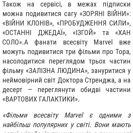
Також на сервісі, в межах підписки
можна подивитися сагу «ЗОРЯНІ ВІЙНИ»:
«ВІЙНИ КЛОНІВ», «ПРОБУДЖЕННЯ СИЛИ»,
«ОСТАННІ ДЖЕДАЇ», «ІЗГОЙ» та «ХАН
СОЛО».А фанати всесвіту Marvel вже
можуть подивитися три фільми про Тора,
насолодитися переглядом трьох частин
фільму «ЗАЛІЗНА ЛЮДИНА», зануритися у
неймовірний світ Доктора Стренджа, а на
десерт — переглянути обидві частини
«ВАРТОВИХ ГАЛАКТИКИ».
«Фільми всесвіту Marvel є одними з
найбільш популярних у світі. Вони мають