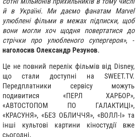
сотні мільйонів прихильників в тому числі
й в Україні. Ми даємо фанатам Marvel
улюблені фільми в межах підписки, щоб
вони могли хоч щодня повертатися до
стрічки про улюбленого супергероя»
, -
наголосив Олександр Резунов
.
Це не повний перелік фільмів від Disney,
що стали доступні на SWEET.TV.
Передплатники сервісу можуть
подивитися «ПЕРЛ ХАРБОР»,
«АВТОСТОПОМ ПО ГАЛАКТИЦІ»,
«КРАСУНЯ», «БЕЗ ОБЛИЧЧЯ», «ВОЛЛ-І» та
інші культові картини кіностудії вже
сьогодні.