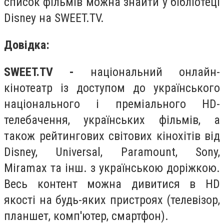
список фільмів можна знайти у бібліотеці
Disney на SWEET.TV.
Довідка:
SWEET.TV -
національний онлайн-
кінотеатр із доступом до українського
національного і преміального HD-
телебачення, українських фільмів, а
також рейтингових світових кінохітів від
Disney, Universal, Paramount, Sony,
Miramax та інш. з українською доріжкою.
Весь контент можна дивитися в HD
якості на будь-яких пристроях (телевізор,
планшет, комп'ютер, смартфон).