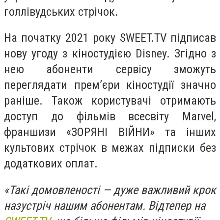
голлівудських стрічок.
На початку 2021 року SWEET.TV підписав
нову угоду з кіностудією Disney. Згідно з
нею абоненти сервісу зможуть
переглядати прем’єри кіностудії значно
раніше. Також користувачі отримають
доступ до фільмів всесвіту Marvel,
франшизи «ЗОРЯНІ ВІЙНИ» та інших
культових стрічок в межах підписки без
додаткових оплат.
«Такі домовленості — дуже важливий крок
назустріч нашим абонентам. Відтепер на