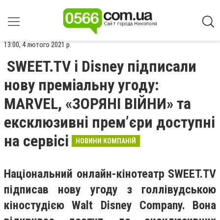
13:00, 4 лютого 2021 р.
SWEET.TV і Disney підписали
нову преміальну угоду:
MARVEL, «ЗОРЯНІ ВІЙНИ» та
ексклюзивні прем’єри доступні
на сервісі
НОВИНИ КОМПАНІЙ
Національний онлайн-кінотеатр SWEET.TV
підписав нову угоду з голлівудською
кіностудією Walt Disney Company. Вона