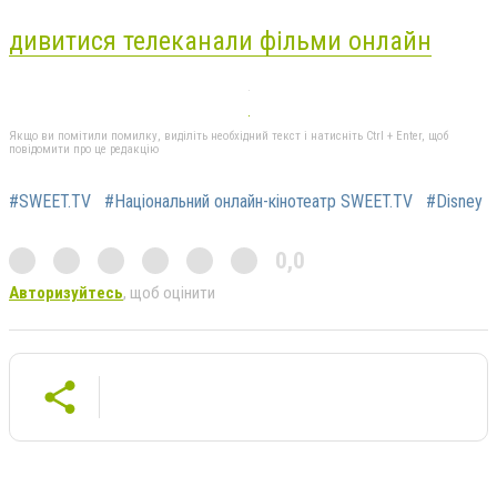
дивитися телеканали фільми онлайн
Якщо ви помітили помилку, виділіть необхідний текст і натисніть Ctrl + Enter, щоб
повідомити про це редакцію
#SWEET.TV
#Національний онлайн-кінотеатр SWEET.TV
#Disney
0,0
Авторизуйтесь
, щоб оцінити