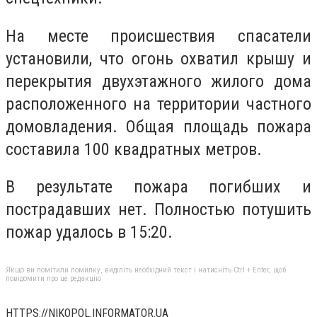
На месте происшествия спасатели
установили, что огонь охватил крышу и
перекрытия двухэтажного жилого дома
расположенного на территории частного
домовладения. Общая площадь пожара
составила 100 квадратных метров.
В результате пожара погибших и
пострадавших нет. Полностью потушить
пожар удалось в 15:20.
Якщо ви помітили помилку, виділіть необхідний текст і натисніть Ctrl + Enter, щоб
повідомити про це редакцію
HTTPS://NIKOPOL.INFORMATOR.UA