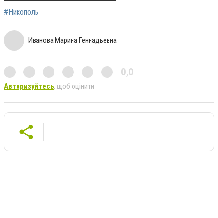
#Никополь
Иванова Марина Геннадьевна
0,0
Авторизуйтесь
, щоб оцінити