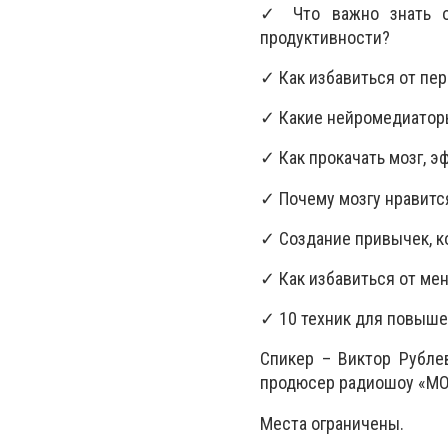
✓ Что важно знать о 
продуктивности?
✓ Как избавиться от пер
✓ Какие нейромедиатор
✓ Как прокачать мозг, э
✓ Почему мозгу нравитс
✓ Создание привычек, 
✓ Как избавиться от ме
✓ 10 техник для повыше
Спикер – Виктор Рубле
продюсер радиошоу «МОТ
Места ограничены.