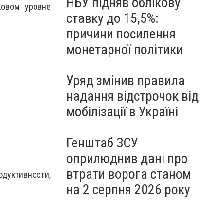
НБУ підняв облікову
ковом уровне
ставку до 15,5%:
причини посилення
монетарної політики
Уряд змінив правила
надання відстрочок від
мобілізації в Україні
м
Генштаб ЗСУ
оприлюднив дані про
втрати ворога станом
одуктивности,
на 2 серпня 2026 року