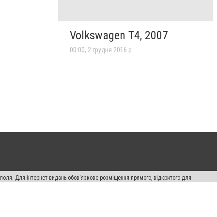
Volkswagen T4, 2007
00:00, 2 грудня 2016 р.
ополя. Для інтернет-видань обов'язкове розміщення прямого, відкритого для
лама" публікуються на правах реклами.