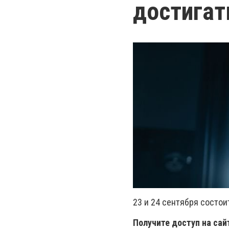
достигат
23 и 24 сентября состо
Получите доступ на сай