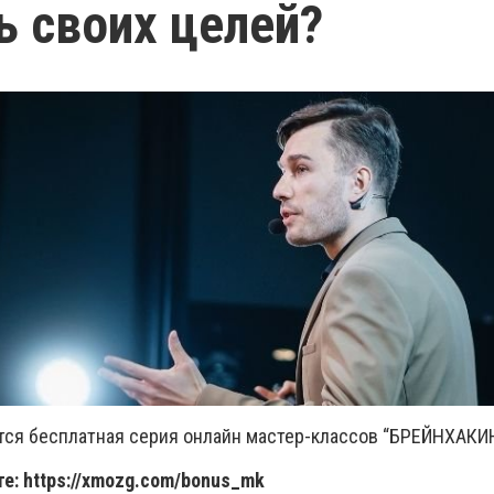
ь своих целей?
ится бесплатная серия онлайн мастер-классов “БРЕЙНХАКИН
те: https://xmozg.com/bonus_mk