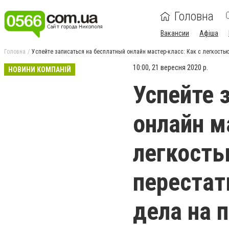
Головна
Вакансии
Афіша
Головна
Успейте записаться на бесплатный онлайн мастер-класс: Как с легкостью
10:00, 21 вересня 2020 р.
НОВИНИ КОМПАНІЙ
Успейте 
онлайн м
легкость
переста
дела на 