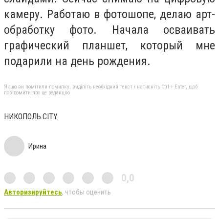
камеру. Работаю в фотошопе, делаю арт-
обработку фото. Начала осваивать
графический планшет, который мне
подарили на день рождения.
Якщо ви помітили помилку, виділіть необхідний текст і натисніть Ctrl + Enter, щоб
повідомити про це редакцію
НИКОПОЛЬ.CITY
Ирина
0,0
Авторизируйтесь
, чтобы оценить