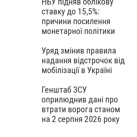
НБУ підняв облікову
ставку до 15,5%:
причини посилення
монетарної політики
Уряд змінив правила
надання відстрочок від
мобілізації в Україні
Генштаб ЗСУ
оприлюднив дані про
втрати ворога станом
на 2 серпня 2026 року