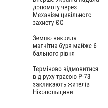
допомогу через
Механізм цивільного
захисту ЄС
Землю накрила
магнітна буря майже 6-
бального рівня
Терміново відмовитися
від руху трасою Р-73
закликають жителів
Нікопольщини