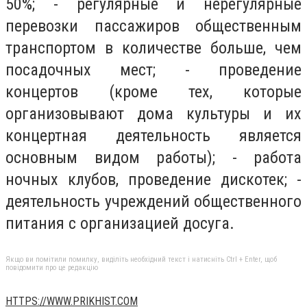
50%; - регулярные и нерегулярные
перевозки пассажиров общественным
транспортом в количестве больше, чем
посадочных мест; - проведение
концертов (кроме тех, которые
организовывают дома культуры и их
концертная деятельность является
основным видом работы); - работа
ночных клубов, проведение дискотек; -
деятельность учреждений общественного
питания с организацией досуга.
Якщо ви помітили помилку, виділіть необхідний текст і натисніть Ctrl + Enter, щоб
повідомити про це редакцію
HTTPS://WWW.PRIKHIST.COM