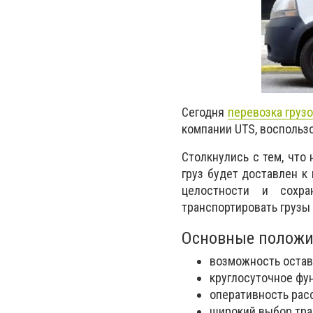
Сегодня
перевозка груз
компании
UTS
, воспольз
Столкнулись с тем, что
груз будет доставлен к
целостности и сохра
транспортировать грузы 
Основные положи
возможность остави
круглосуточное фу
оперативность рас
широкий выбор тра