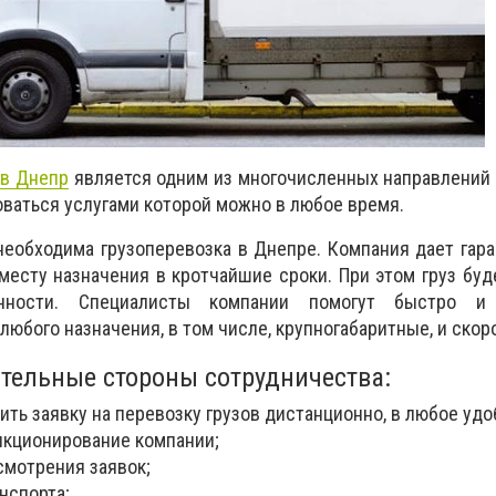
ов Днепр
является одним из многочисленных направлений
оваться услугами которой можно в любое время.
 необходима грузоперевозка в Днепре. Компания дает гара
 месту назначения в кротчайшие сроки. При этом груз буд
нности. Специалисты компании помогут быстро и 
любого назначения, в том числе, крупногабаритные, и ско
тельные стороны сотрудничества:
ть заявку на перевозку грузов дистанционно, в любое удо
нкционирование компании;
смотрения заявок;
нспорта;