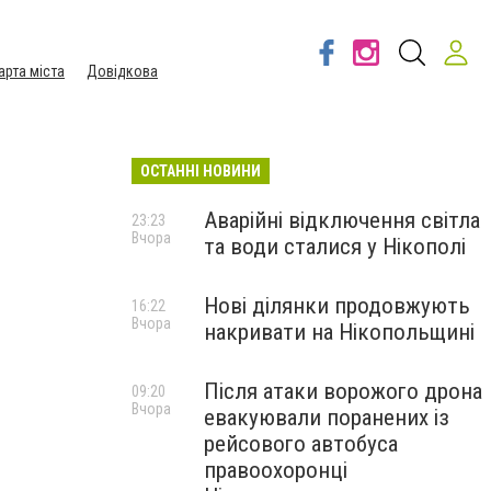
арта міста
Довідкова
ОСТАННІ НОВИНИ
Аварійні відключення світла
23:23
Вчора
та води сталися у Нікополі
Нові ділянки продовжують
16:22
Вчора
накривати на Нікопольщині
Після атаки ворожого дрона
09:20
Вчора
евакуювали поранених із
рейсового автобуса
правоохоронці