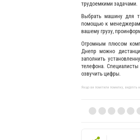
трудоемкими задачами.
Выбрать машину для тр
помощью к менеджерам.
вашему грузу, проинфор
Огромным плюсом компа
Днепр можно дистанци
заполнить установленн
телефона. Специалисты
озвучить цифры.
Якщо ви помітили помилку, виділіть нео