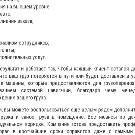
ия на высшем уровне;
авто;
лнения заказа;
нализм сотрудников;
платы;
полнительных услуг.
езультат и работает так, чтобы каждый клиент остался 
что ваш груз потеряется в пути или будет доставлен в 
се машины, которые предоставляются для грузоперевоз
ванием системой навигации, благодаря чему мене
дение вашего груза.
, вы можете воспользоваться еще целым рядом дополнит
ыгрузка и занос груза в помещение. Все нюансы по да
идуальном порядке. Компания готова предоставить проф
оторая в кротчайшие сроки справится даже с самым