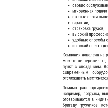
сервис обслуживан
мгновенная подача 
сжатые сроки выпо
гарантии;
страховка грузов;
высокий профессио
удобные способы о
широкий спектр до
Компания нацелена на р
можете не переживать, 
пункт с опозданием. В
современным оборудо
отслеживать местонахож
Помимо транспортировки
например, погрузка, в
оговариваются в индив
бригаду грузчиков, к