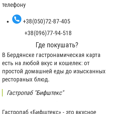
телефону
+38(050)72-87-405
+38(096)77-94-518
Где покушать?
В Бердянске гастронамическая карта
есть на любой вкус и кошелек: от
простой домашней еды до изысканных
рестораных блюд.
Гастропаб "Бифштекс"
Гастропаб «Бифштекс» - это вкусное