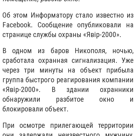
Об этом Информатору стало известно из
Facebook. Сообщение опубликовали на
странице службы охраны «Явір-2000».
В одном из баров Никополя, ночью,
сработала охранная сигнализация. Уже
через три минуты на объект прибыла
группа быстрого реагирования компании
«Явір-2000». В здании охранники
обнаружили разбитое окно и
блокировали объект.
При осмотре прилегающей территории
они задержали неизвестного мужчину,