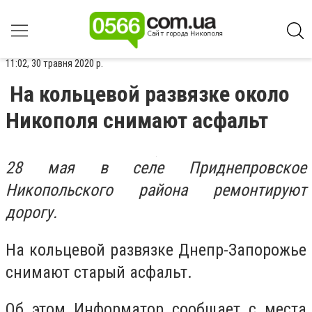
11:02, 30 травня 2020 р.
На кольцевой развязке около
Никополя снимают асфальт
28 мая в селе Приднепровское
Никопольского района ремонтируют
дорогу.
На кольцевой развязке Днепр-Запорожье
снимают старый асфальт.
Об этом Информатор сообщает с места