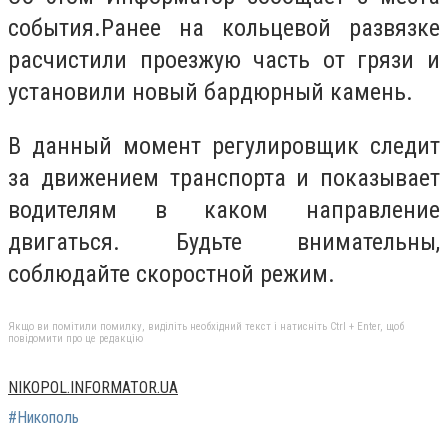
события.Ранее на кольцевой развязке
расчистили проезжую часть от грязи и
установили новый бардюрный камень.
В данный момент регулировщик следит
за движением транспорта и показывает
водителям в каком направление
двигаться. Будьте внимательны,
соблюдайте скоростной режим.
Якщо ви помітили помилку, виділіть необхідний текст і натисніть Ctrl + Enter, щоб
повідомити про це редакцію
NIKOPOL.INFORMATOR.UA
#Никополь