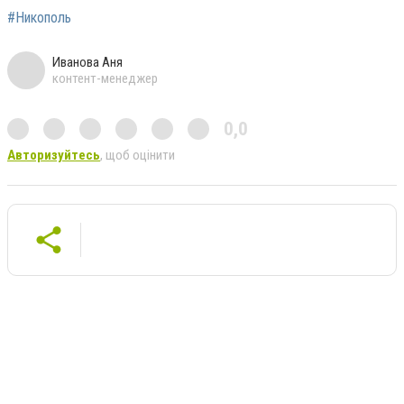
#Никополь
Иванова Аня
контент-менеджер
0,0
Авторизуйтесь
, щоб оцінити