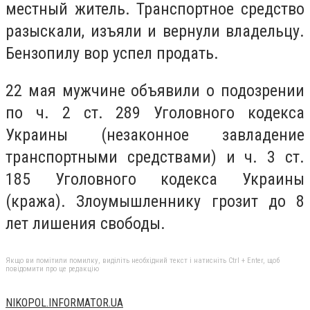
местный житель. Транспортное средство
разыскали, изъяли и вернули владельцу.
Бензопилу вор успел продать.
22 мая мужчине объявили о подозрении
по ч. 2 ст. 289 Уголовного кодекса
Украины (незаконное завладение
транспортными средствами) и ч. 3 ст.
185 Уголовного кодекса Украины
(кража). Злоумышленнику грозит до 8
лет лишения свободы.
Якщо ви помітили помилку, виділіть необхідний текст і натисніть Ctrl + Enter, щоб
повідомити про це редакцію
NIKOPOL.INFORMATOR.UA