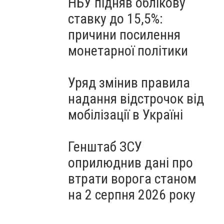
НБУ підняв облікову
ставку до 15,5%:
причини посилення
монетарної політики
Уряд змінив правила
надання відстрочок від
мобілізації в Україні
Генштаб ЗСУ
оприлюднив дані про
втрати ворога станом
на 2 серпня 2026 року