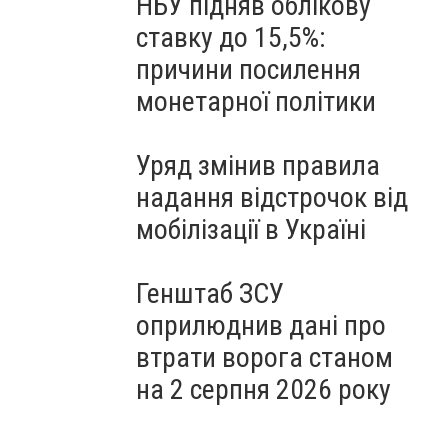
НБУ підняв облікову
ставку до 15,5%:
причини посилення
монетарної політики
Уряд змінив правила
надання відстрочок від
мобілізації в Україні
Генштаб ЗСУ
оприлюднив дані про
втрати ворога станом
на 2 серпня 2026 року