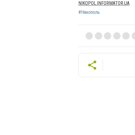
NIKOPOL.INFORMATOR.UA
#Никополь