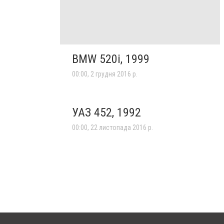
BMW 520i, 1999
00:00, 2 грудня 2016 р.
УАЗ 452, 1992
00:00, 22 листопада 2016 р.