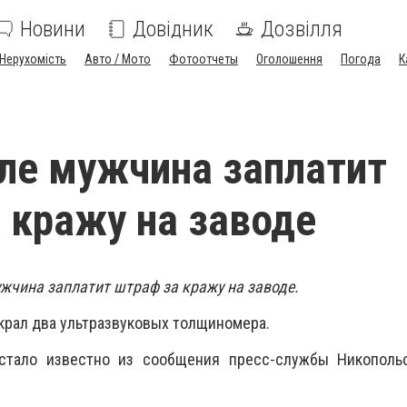
Новини
Довідник
Дозвілля
Нерухомість
Авто / Мото
Фотоотчеты
Оголошення
Погода
К
ле мужчина заплатит
 кражу на заводе
ужчина заплатит штраф за кражу на заводе.
крал два ультразвуковых толщиномера.
стало известно из сообщения пресс-службы Никополь