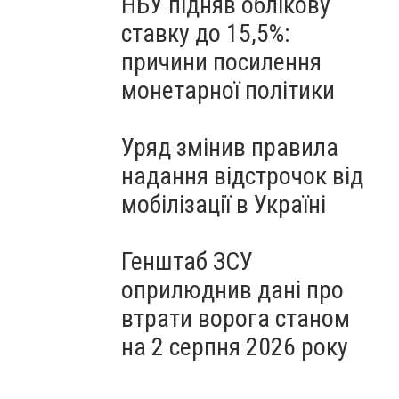
НБУ підняв облікову
ставку до 15,5%:
причини посилення
монетарної політики
Уряд змінив правила
надання відстрочок від
мобілізації в Україні
Генштаб ЗСУ
оприлюднив дані про
втрати ворога станом
на 2 серпня 2026 року