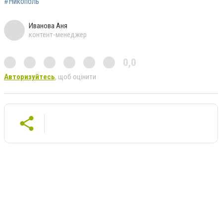
#Никополь
Иванова Аня
контент-менеджер
0,0
Авторизуйтесь
, щоб оцінити