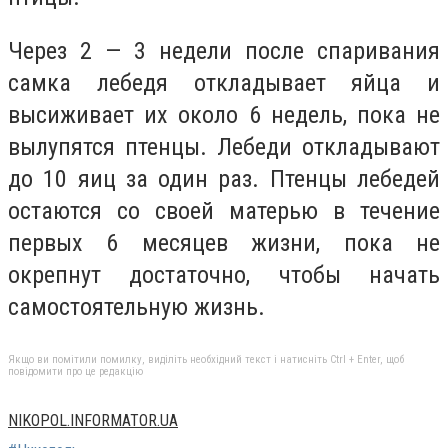
Через 2 — 3 недели после спаривания
самка лебедя откладывает яйца и
высиживает их около 6 недель, пока не
вылупятся птенцы. Лебеди откладывают
до 10 яиц за один раз. Птенцы лебедей
остаются со своей матерью в течение
первых 6 месяцев жизни, пока не
окрепнут достаточно, чтобы начать
самостоятельную жизнь.
Якщо ви помітили помилку, виділіть необхідний текст і натисніть Ctrl + Enter, щоб
повідомити про це редакцію
NIKOPOL.INFORMATOR.UA