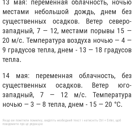
13 мая: переменная облачность, ночью
местами небольшой дождь, днем без
существенных осадков. Ветер северо-
западный, 7 — 12, местами порывы 15 —
20 м/с. Температура воздуха ночью — 4 —
9 градусов тепла, днем ​​- 13 — 18 градусов
тепла.
14 мая: переменная облачность, без
существенных осадков. Ветер юго-
западный, 7 — 12 м/с. Температура
ночью — 3 — 8 тепла, днем ​​- 15 — 20 °С.
Якщо ви помітили помилку, виділіть необхідний текст і натисніть Ctrl + Enter, щоб
повідомити про це редакцію