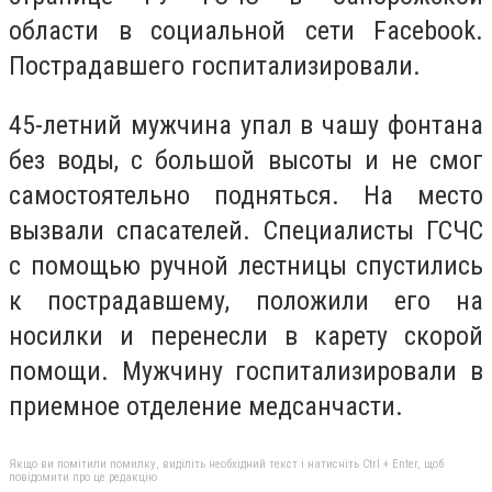
области в социальной сети Facebook.
Пострадавшего госпитализировали.
45-летний мужчина упал в чашу фонтана
без воды, с большой высоты и не смог
самостоятельно подняться. На место
вызвали спасателей. Специалисты ГСЧС
с помощью ручной лестницы спустились
к пострадавшему, положили его на
носилки и перенесли в карету скорой
помощи. Мужчину госпитализировали в
приемное отделение медсанчасти.
Якщо ви помітили помилку, виділіть необхідний текст і натисніть Ctrl + Enter, щоб
повідомити про це редакцію