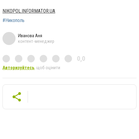
NIKOPOL.INFORMATOR.UA
#Никополь
Иванова Аня
контент-менеджер
0,0
Авторизуйтесь
, щоб оцінити