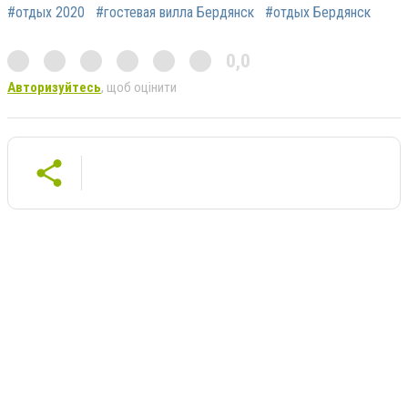
#отдых 2020
#гостевая вилла Бердянск
#отдых Бердянск
0,0
Авторизуйтесь
, щоб оцінити