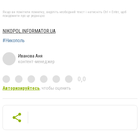
Якщо ви помітили помилку, виділіть необхідний текст і натисніть Ctrl + Enter, щоб
повідомити про це редакцію
NIKOPOL.INFORMATOR.UA
#Никополь
Иванова Аня
контент-менеджер
0,0
Авторизируйтесь
, чтобы оценить