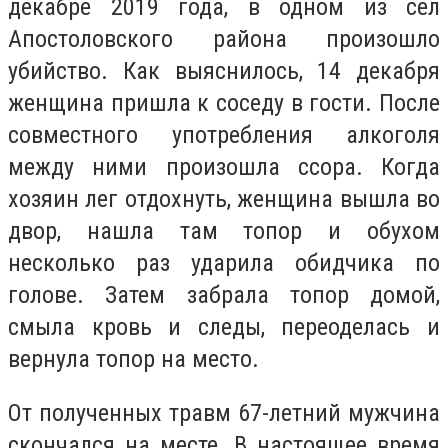
декабре 2019 года, в одном из сел
Апостоловского района произошло
убийство. Как выяснилось, 14 декабря
женщина пришла к соседу в гости. После
совместного употребления алкоголя
между ними произошла ссора. Когда
хозяин лег отдохнуть, женщина вышла во
двор, нашла там топор и обухом
несколько раз ударила обидчика по
голове. Затем забрала топор домой,
смыла кровь и следы, переоделась и
вернула топор на место.
От полученных травм 67-летний мужчина
скончался на месте. В настоящее время