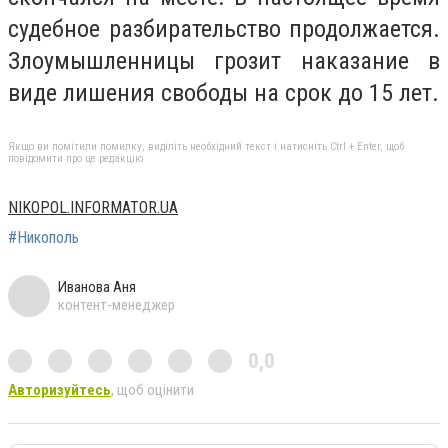
судебное разбирательство продолжается.
Злоумышленницы грозит наказание в
виде лишения свободы на срок до 15 лет.
Якщо ви помітили помилку, виділіть необхідний текст і натисніть Ctrl + Enter, щоб
повідомити про це редакцію
NIKOPOL.INFORMATOR.UA
#Никополь
Иванова Аня
контент-менеджер
0,0
Авторизуйтесь
, щоб оцінити