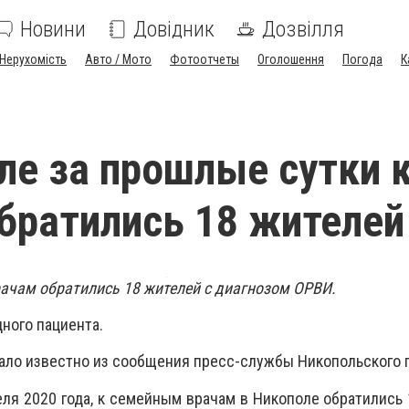
Новини
Довідник
Дозвілля
Нерухомість
Авто / Мото
Фотоотчеты
Оголошення
Погода
К
ле за прошлые сутки 
братились 18 жителей
врачам обратились 18 жителей с диагнозом ОРВИ.
ного пациента.
ало известно из сообщения пресс-службы Никопольского г
еля 2020 года, к семейным врачам в Никополе обратились 