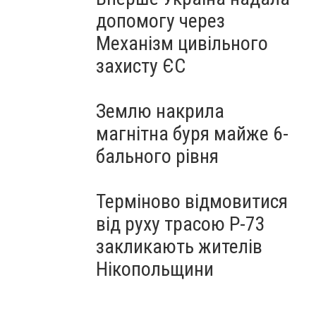
допомогу через
Механізм цивільного
захисту ЄС
Землю накрила
магнітна буря майже 6-
бального рівня
Терміново відмовитися
від руху трасою Р-73
закликають жителів
Нікопольщини