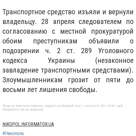
Транспортное средство изъяли и вернули
владельцу. 28 апреля следователем по
согласованию с местной прокуратурой
обоим преступникам объявили о
подозрении ч. 2 ст. 289 Уголовного
кодекса Украины (незаконное
завладение транспортными средствами).
Злоумышленникам грозит от пяти до
восьми лет лишения свободы.
Якщо ви помітили помилку, виділіть необхідний текст і натисніть Ctrl + Enter, щоб
повідомити про це редакцію
NIKOPOL.INFORMATOR.UA
#Никополь