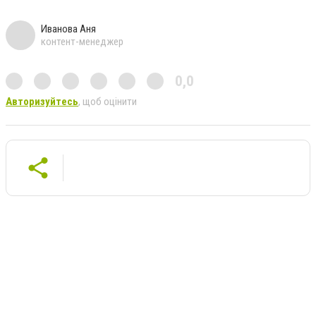
Иванова Аня
контент-менеджер
0,0
Авторизуйтесь
, щоб оцінити