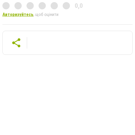
0,0
Авторизуйтесь
, щоб оцінити