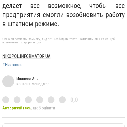
делает все возможное, чтобы все
предприятия смогли возобновить работу
в штатном режиме.
Якщо ви помітили помилку, виділіть необхідний текст і натисніть Ctrl + Enter, щоб
повідомити про це редакцію
NIKOPOL.INFORMATOR.UA
#Никополь
Иванова Аня
контент-менеджер
0,0
Авторизуйтесь
, щоб оцінити