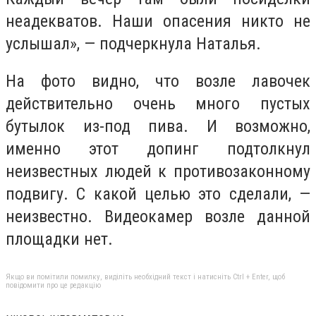
неадекватов. Наши опасения никто не
услышал», — подчеркнула Наталья.
На фото видно, что возле лавочек
действительно очень много пустых
бутылок из-под пива. И возможно,
именно этот допинг подтолкнул
неизвестных людей к противозаконному
подвигу. С какой целью это сделали, —
неизвестно. Видеокамер возле данной
площадки нет.
Якщо ви помітили помилку, виділіть необхідний текст і натисніть Ctrl + Enter, щоб
повідомити про це редакцію