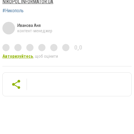
NIKOPOL.INFORMATOR.UA
#Никополь
Иванова Аня
контент-менеджер
0,0
Авторизуйтесь
, щоб оцінити