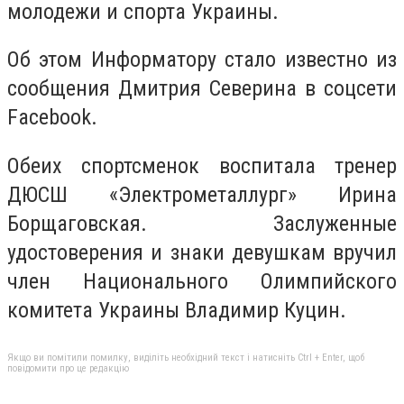
молодежи и спорта Украины.
Об этом Информатору стало известно из
сообщения Дмитрия Северина в соцсети
Facebook.
Обеих спортсменок воспитала тренер
ДЮСШ «Электрометаллург» Ирина
Борщаговская. Заслуженные
удостоверения и знаки девушкам вручил
член Национального Олимпийского
комитета Украины Владимир Куцин.
Якщо ви помітили помилку, виділіть необхідний текст і натисніть Ctrl + Enter, щоб
повідомити про це редакцію