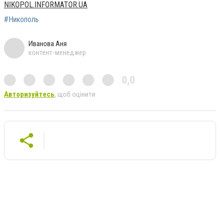
NIKOPOL.INFORMATOR.UA
#Никополь
Иванова Аня
контент-менеджер
0,0
Авторизуйтесь
, щоб оцінити