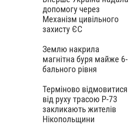
допомогу через
Механізм цивільного
захисту ЄС
Землю накрила
магнітна буря майже 6-
бального рівня
Терміново відмовитися
від руху трасою Р-73
закликають жителів
Нікопольщини