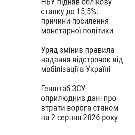
НБУ підняв облікову
ставку до 15,5%:
причини посилення
монетарної політики
Уряд змінив правила
надання відстрочок від
мобілізації в Україні
Генштаб ЗСУ
оприлюднив дані про
втрати ворога станом
на 2 серпня 2026 року