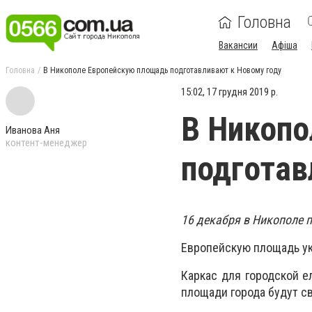
Головна
Вакансии
Афіша
Головна
В Никополе Европейскую площадь подготавливают к Новому году
15:02, 17 грудня 2019 р.
В Никопо
Иванова Аня
контент-менеджер
подготав
16 декабря в Никополе 
Европейскую площадь ук
Каркас для городской е
площади города будут св