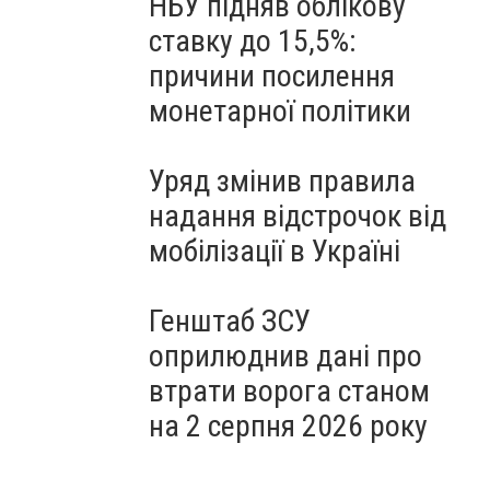
НБУ підняв облікову
ставку до 15,5%:
причини посилення
монетарної політики
Уряд змінив правила
надання відстрочок від
мобілізації в Україні
Генштаб ЗСУ
оприлюднив дані про
втрати ворога станом
на 2 серпня 2026 року