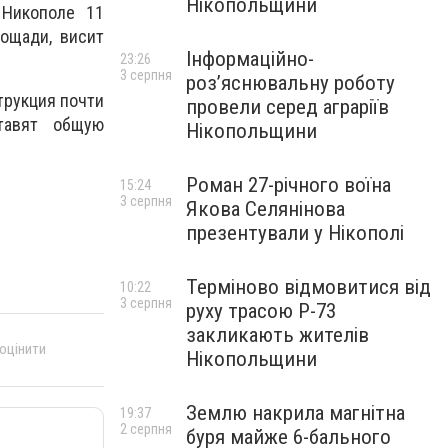
Нікопольщини
 Никополе 11
ощади, висит
Інформаційно-
23:26
3 серпня
роз’яснювальну роботу
трукция почти
провели серед аграріїв
тавят общую
Нікопольщини
Роман 27-річного воїна
15:24
3 серпня
Якова Селянінова
презентували у Нікополі
Терміново відмовитися від
10:22
3 серпня
руху трасою Р-73
закликають жителів
 оцінити
Нікопольщини
Землю накрила магнітна
19:37
2 серпня
буря майже 6-бального