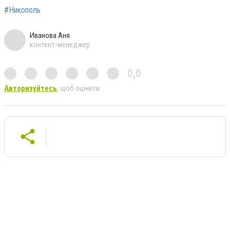
#Никополь
Иванова Аня
контент-менеджер
0,0
Авторизуйтесь
, щоб оцінити