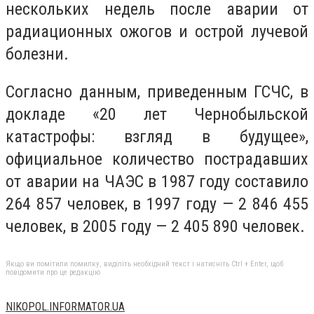
нескольких недель после аварии от
радиационных ожогов и острой лучевой
болезни.
Согласно данным, приведенным ГСЧС, в
докладе «20 лет Чернобыльской
катастрофы: взгляд в будущее»,
официальное количество пострадавших
от аварии на ЧАЭС в 1987 году составило
264 857 человек, в 1997 году — 2 846 455
человек, в 2005 году — 2 405 890 человек.
Якщо ви помітили помилку, виділіть необхідний текст і натисніть Ctrl + Enter, щоб
повідомити про це редакцію
NIKOPOL.INFORMATOR.UA