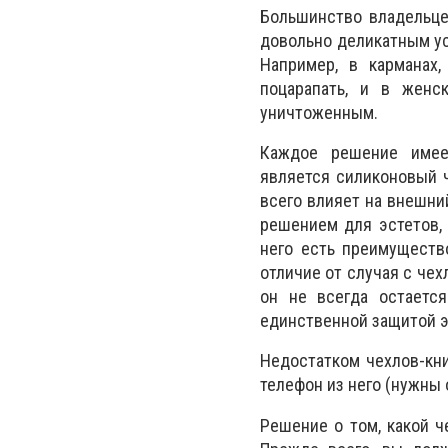
Большинство владельце
довольно деликатным ус
Например, в карманах
поцарапать, и в женс
уничтоженным.
Каждое решение имее
является силиконовый ч
всего влияет на внешни
решением для эстетов, 
него есть преимуществ
отличие от случая с чех
он не всегда остаетс
единственной защитой э
Недостатком чехлов-кн
телефон из него (нужны 
Решение о том, какой ч