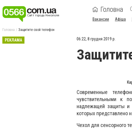
Головна
Вакансии
Афіша
Головна
Защитите свой телефон
06:22, 8 грудня 2019 р.
РЕКЛАМА
Защитите
Ка
Современные телефон
чувствительными к по
надлежащей защиты и 
которых представлено 
Чехол для сенсорного т