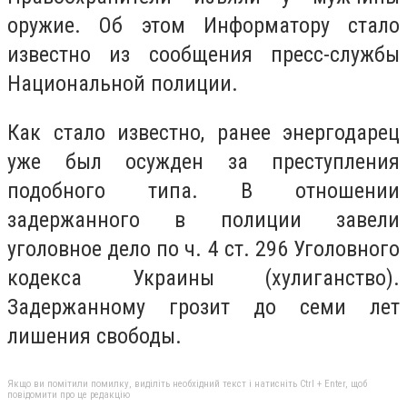
оружие. Об этом Информатору стало
известно из сообщения пресс-службы
Национальной полиции.
Как стало известно, ранее энергодарец
уже был осужден за преступления
подобного типа. В отношении
задержанного в полиции завели
уголовное дело по ч. 4 ст. 296 Уголовного
кодекса Украины (хулиганство).
Задержанному грозит до семи лет
лишения свободы.
Якщо ви помітили помилку, виділіть необхідний текст і натисніть Ctrl + Enter, щоб
повідомити про це редакцію