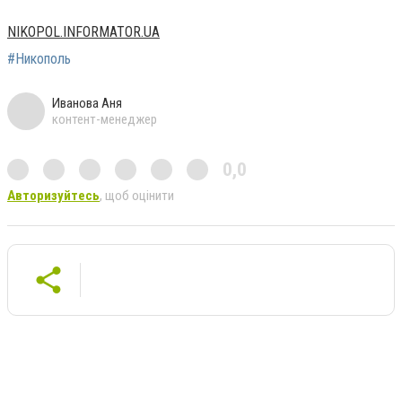
NIKOPOL.INFORMATOR.UA
#Никополь
Иванова Аня
контент-менеджер
0,0
Авторизуйтесь
, щоб оцінити