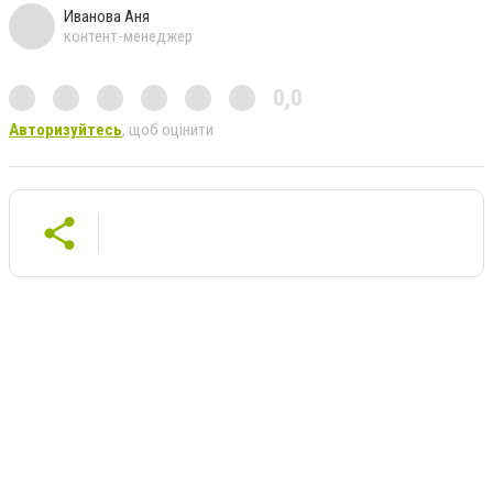
Иванова Аня
контент-менеджер
0,0
Авторизуйтесь
, щоб оцінити