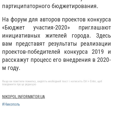
партиципаторного бюджетирования.
На форум для авторов проектов конкурса
«Бюджет участия-2020» приглашают
инициативных жителей города. Здесь
вам представят результаты реализации
проектов-победителей конкурса 2019 и
расскажут процесс его внедрения в 2020-
м году.
Якщо ви помітили помилку, виділіть необхідний текст і натисніть Ctrl + Enter, щоб
повідомити про це редакцію
NIKOPOL.INFORMATOR.UA
#Никополь