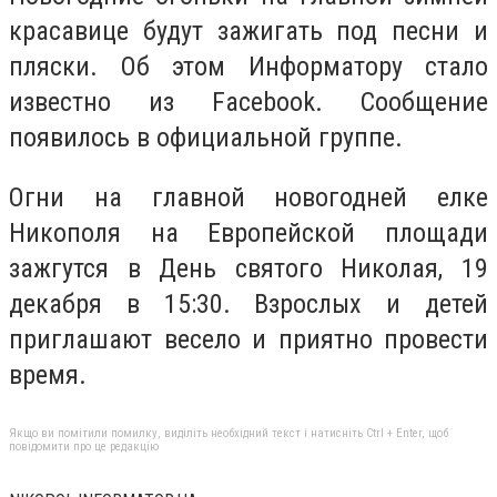
красавице будут зажигать под песни и
пляски. Об этом Информатору стало
известно из Facebook. Сообщение
появилось в официальной группе.
Огни на главной новогодней елке
Никополя на Европейской площади
зажгутся в День святого Николая, 19
декабря в 15:30. Взрослых и детей
приглашают весело и приятно провести
время.
Якщо ви помітили помилку, виділіть необхідний текст і натисніть Ctrl + Enter, щоб
повідомити про це редакцію