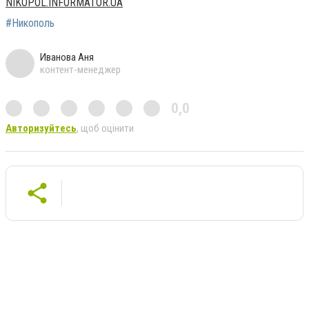
NIKOPOL.INFORMATOR.UA
#Никополь
Иванова Аня
контент-менеджер
0,0
Авторизуйтесь
, щоб оцінити