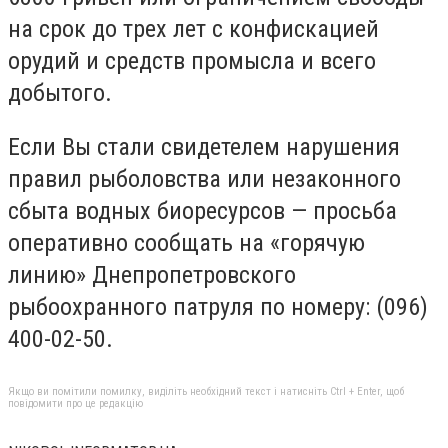
на срок до трех лет с конфискацией
орудий и средств промысла и всего
добытого.
Если Вы стали свидетелем нарушения
правил рыболовства или незаконного
сбыта водных биоресурсов — просьба
оперативно сообщать на «горячую
линию» Днепропетровского
рыбоохранного патруля по номеру: (096)
400-02-50.
Якщо ви помітили помилку, виділіть необхідний текст і натисніть Ctrl + Enter, щоб
повідомити про це редакцію