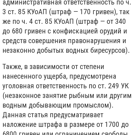
административная ответственность по ч.
3 ст. 85 КУоАП (штраф — 170 гривен), так
же по ч. 4 ст. 85 КУоАП (штраф — от 340
до 680 гривен с конфискацией орудий и
средств совершения правонарушения и
незаконно добытых водных биресурсов).
Также, в зависимости от степени
нанесенного ущерба, предусмотрена
уголовная ответственность по ст. 249 УК
(незаконное занятие рыбным или другим
водным добывающим промыслом).
Данная статья предусматривает
наложение штрафа в размере от 1700 до
6800 гривен или ограничением свободы