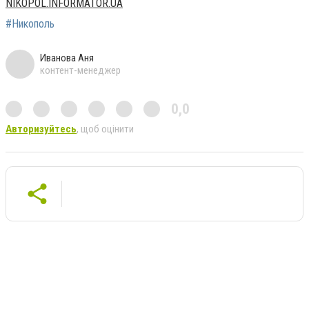
NIKOPOL.INFORMATOR.UA
#Никополь
Иванова Аня
контент-менеджер
0,0
Авторизуйтесь
, щоб оцінити