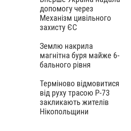
допомогу через
Механізм цивільного
захисту ЄС
Землю накрила
магнітна буря майже 6-
бального рівня
Терміново відмовитися
від руху трасою Р-73
закликають жителів
Нікопольщини