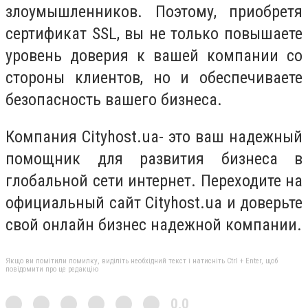
злоумышленников. Поэтому, приобретя
сертификат SSL, вы не только повышаете
уровень доверия к вашей компании со
стороны клиентов, но и обеспечиваете
безопасность вашего бизнеса.
Компания Cityhost.ua- это ваш надежный
помощник для развития бизнеса в
глобальной сети интернет. Переходите на
официальный сайт Cityhost.ua и доверьте
свой онлайн бизнес надежной компании.
Якщо ви помітили помилку, виділіть необхідний текст і натисніть Ctrl + Enter, щоб
повідомити про це редакцію
0,0