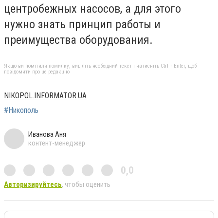
центробежных насосов, а для этого
нужно знать принцип работы и
преимущества оборудования.
Якщо ви помітили помилку, виділіть необхідний текст і натисніть Ctrl + Enter, щоб
повідомити про це редакцію
NIKOPOL.INFORMATOR.UA
#Никополь
Иванова Аня
контент-менеджер
0,0
Авторизируйтесь
, чтобы оценить